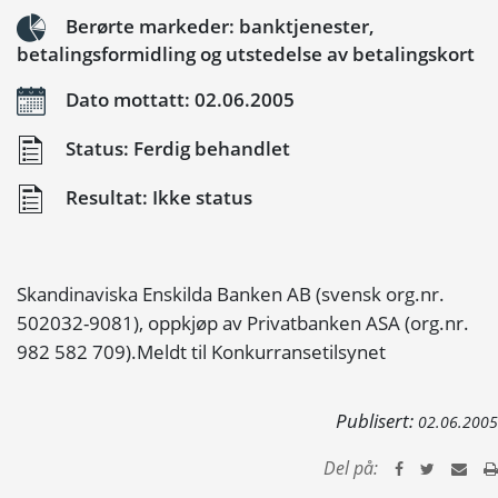
Berørte markeder: banktjenester,
betalingsformidling og utstedelse av betalingskort
Dato mottatt: 02.06.2005
Status: Ferdig behandlet
Resultat: Ikke status
Skandinaviska Enskilda Banken AB (svensk org.nr.
502032-9081), oppkjøp av Privatbanken ASA (org.nr.
982 582 709).Meldt til Konkurransetilsynet
Publisert:
02.06.2005
Del på: