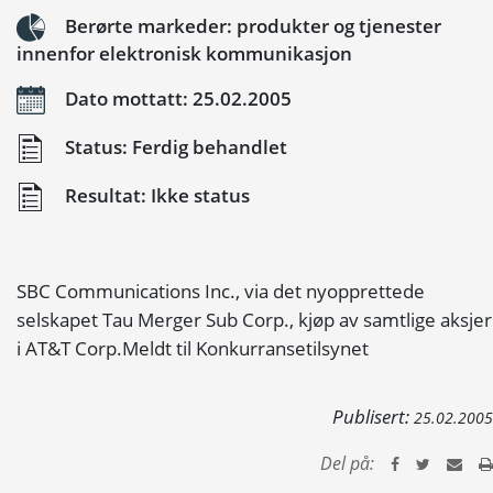
Berørte markeder: produkter og tjenester
innenfor elektronisk kommunikasjon
Dato mottatt: 25.02.2005
Status: Ferdig behandlet
Resultat: Ikke status
SBC Communications Inc., via det nyopprettede
selskapet Tau Merger Sub Corp., kjøp av samtlige aksjer
i AT&T Corp.Meldt til Konkurransetilsynet
Publisert:
25.02.2005
Del på: