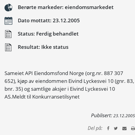
Berørte markeder: eiendomsmarkedet
Dato mottatt: 23.12.2005
Status: Ferdig behandlet
Resultat: Ikke status
Sameiet API Eiendomsfond Norge (org.nr. 887 307
652), kjøp av eiendommen Eivind Lyckesvei 10 (gnr. 83,
bnr. 35) og samtlige aksjer i Eivind Lyckesvei 10
AS.Meldt til Konkurransetilsynet
Publisert:
23.12.2005
Del på: