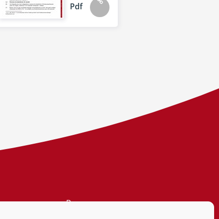
Pdf
Personvern