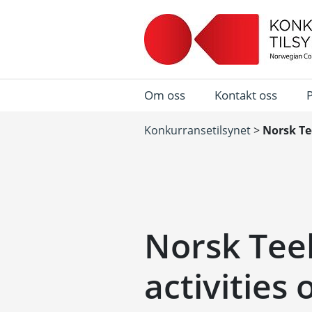
Om oss
Kontakt oss
Konkurransetilsynet
>
Norsk Te
Norsk Tee
activities