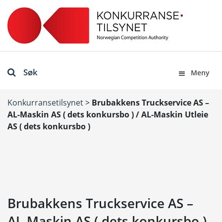
Søk
Meny
Konkurransetilsynet
>
Brubakkens Truckservice AS –
AL-Maskin AS ( dets konkursbo ) / AL-Maskin Utleie
AS ( dets konkursbo )
Brubakkens Truckservice AS –
AL-Maskin AS ( dets konkursbo )