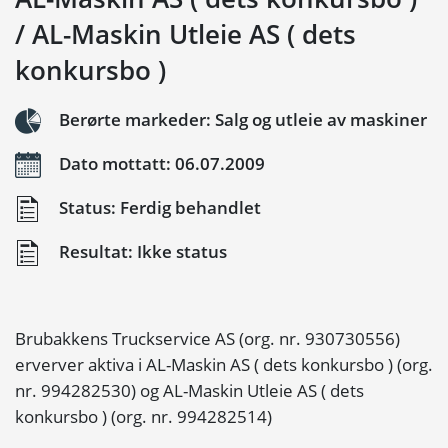
/ AL-Maskin Utleie AS ( dets
konkursbo )
Berørte markeder: Salg og utleie av maskiner
Dato mottatt: 06.07.2009
Status: Ferdig behandlet
Resultat: Ikke status
Brubakkens Truckservice AS (org. nr. 930730556)
erverver aktiva i AL-Maskin AS ( dets konkursbo ) (org.
nr. 994282530) og AL-Maskin Utleie AS ( dets
konkursbo ) (org. nr. 994282514)