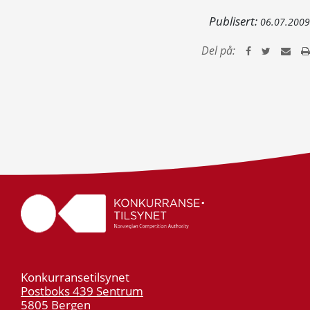
Publisert:
06.07.2009
Del på:
Konkurransetilsynet
Postboks 439 Sentrum
5805 Bergen