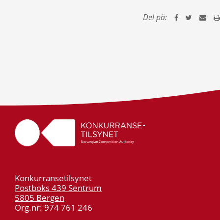
Del på:
Konkurransetilsynet
Postboks 439 Sentrum
5805 Bergen
Org.nr: 974 761 246