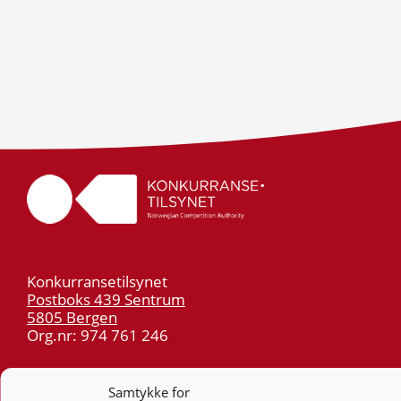
Konkurransetilsynet
Postboks 439 Sentrum
5805 Bergen
Org.nr: 974 761 246
Telefon:
55 59 75 00
Samtykke for