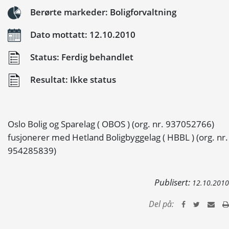
Berørte markeder: Boligforvaltning
Dato mottatt: 12.10.2010
Status: Ferdig behandlet
Resultat: Ikke status
Oslo Bolig og Sparelag ( OBOS ) (org. nr. 937052766)
fusjonerer med Hetland Boligbyggelag ( HBBL ) (org. nr.
954285839)
Publisert:
12.10.2010
Del på: