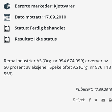
Berørte markeder: Kjøttvarer
Dato mottatt: 17.09.2010
Status: Ferdig behandlet
Resultat: Ikke status
Rema Industrier AS (Org. nr 994 674 099) erverver av
50 prosent av aksjene i Spekeloftet AS (Org. nr 976 118
553)
Publisert:
17.09.2010
Del på: