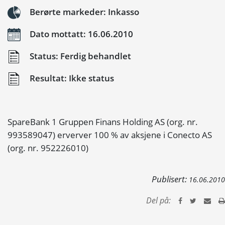
Berørte markeder: Inkasso
Dato mottatt: 16.06.2010
Status: Ferdig behandlet
Resultat: Ikke status
SpareBank 1 Gruppen Finans Holding AS (org. nr.
993589047) erverver 100 % av aksjene i Conecto AS
(org. nr. 952226010)
Publisert:
16.06.2010
Del på: