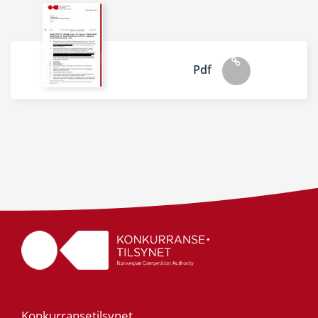
Pdf
Konkurransetilsynet