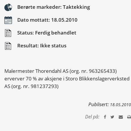
Berørte markeder: Taktekking
Dato mottatt: 18.05.2010
Status: Ferdig behandlet
Resultat: Ikke status
Malermester Thorendahl AS (org. nr. 963265433)
erverver 70 % av aksjene i Storo Blikkenslagerverksted
AS (org. nr. 981237293)
Publisert:
18.05.2010
Del på: