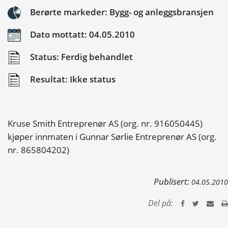
Berørte markeder: Bygg- og anleggsbransjen
Dato mottatt: 04.05.2010
Status: Ferdig behandlet
Resultat: Ikke status
Kruse Smith Entreprenør AS (org. nr. 916050445)
kjøper innmaten i Gunnar Sørlie Entreprenør AS (org.
nr. 865804202)
Publisert:
04.05.2010
Del på: