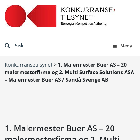
Søk
Meny
Konkurransetilsynet
>
1. Malermester Buer AS – 20
malermesterfirma og 2. Multi Surface Solutions ASA
– Malermester Buer AS / Sandå Sverige AB
1. Malermester Buer AS – 20
malermesterfirma og 2. Multi