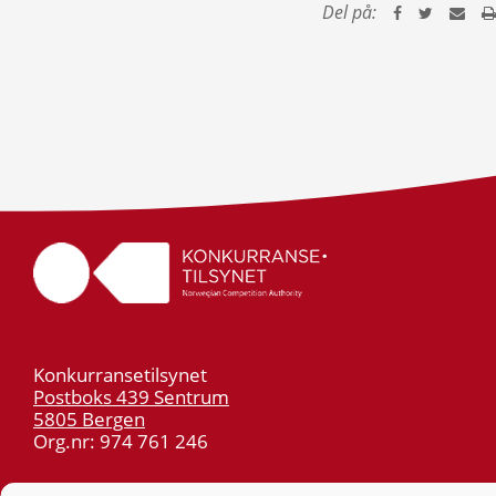
Del på:
Konkurransetilsynet
Postboks 439 Sentrum
5805 Bergen
Org.nr: 974 761 246