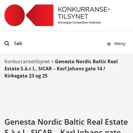
Søk
Meny
Konkurransetilsynet
>
Genesta Nordic Baltic Real
Estate S.à.r.l., SICAR – Karl Johans gate 14 /
Kirkegata 23 og 25
Genesta Nordic Baltic Real Estate
S.à.r.l., SICAR – Karl Johans gate