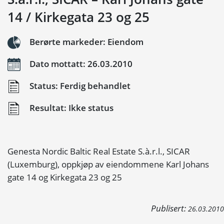
14 / Kirkegata 23 og 25
Berørte markeder: Eiendom
Dato mottatt: 26.03.2010
Status: Ferdig behandlet
Resultat: Ikke status
Genesta Nordic Baltic Real Estate S.à.r.l., SICAR
(Luxemburg), oppkjøp av eiendommene Karl Johans
gate 14 og Kirkegata 23 og 25
Publisert:
26.03.2010