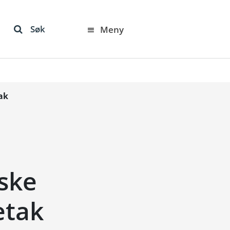
Søk
Meny
tak
rske
etak