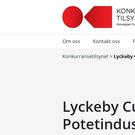
Om oss
Kontakt oss
Konkurransetilsynet
>
Lyckeby C
Lyckeby Cu
Potetindus