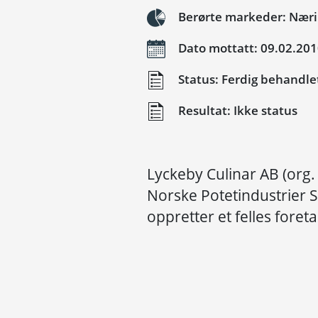
Berørte markeder: Næri
Dato mottatt: 09.02.20
Status: Ferdig behandle
Resultat: Ikke status
Lyckeby Culinar AB (org
Norske Potetindustrier S
oppretter et felles foret