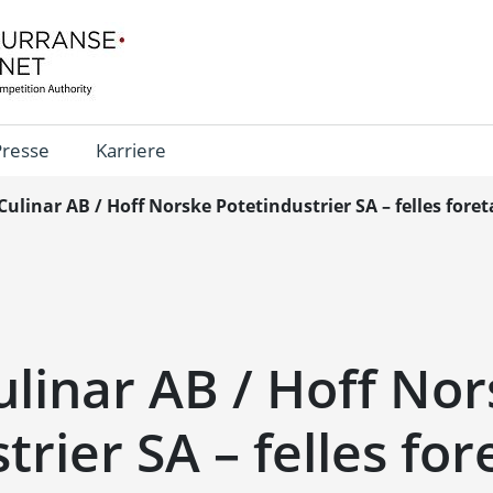
Presse
Karriere
ulinar AB / Hoff Norske Potetindustrier SA – felles fore
linar AB / Hoff No
trier SA – felles for