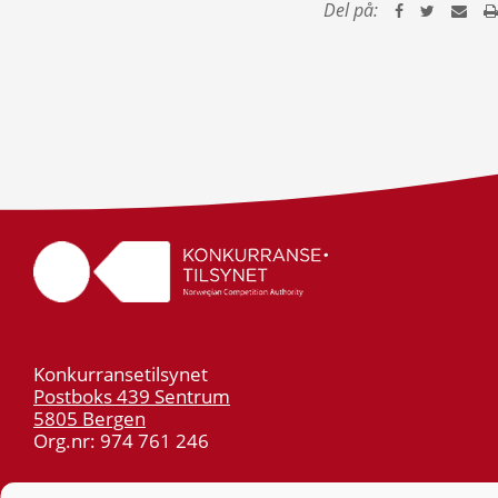
Del på:
Konkurransetilsynet
Postboks 439 Sentrum
5805 Bergen
Org.nr: 974 761 246