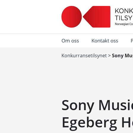
Om oss
Kontakt oss
Konkurransetilsynet
>
Sony Mus
Sony Musi
Egeberg H