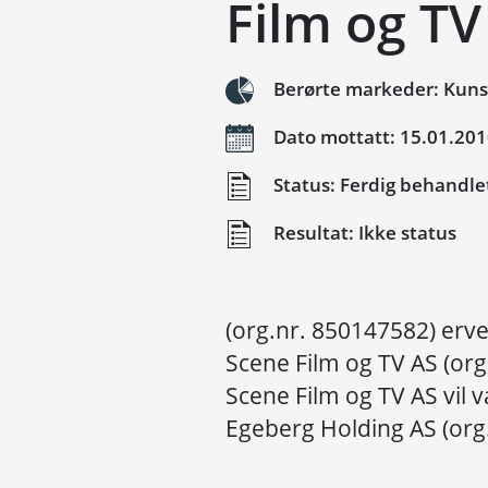
Film og TV
Berørte markeder: Kuns
Dato mottatt: 15.01.20
Status: Ferdig behandle
Resultat: Ikke status
(org.nr. 850147582) erv
Scene Film og TV AS (or
Scene Film og TV AS vil v
Egeberg Holding AS (org