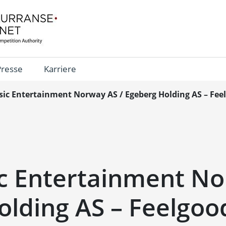
Presse
Karriere
ic Entertainment Norway AS / Egeberg Holding AS – Feel
c Entertainment No
olding AS – Feelgoo