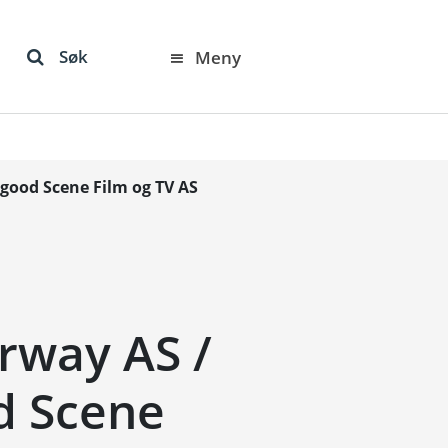
Søk
Meny
good Scene Film og TV AS
rway AS /
d Scene