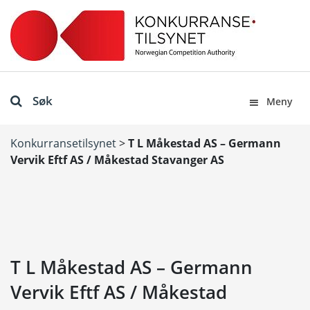
Søk
Meny
Konkurransetilsynet
>
T L Måkestad AS – Germann
Vervik Eftf AS / Måkestad Stavanger AS
T L Måkestad AS – Germann
Vervik Eftf AS / Måkestad