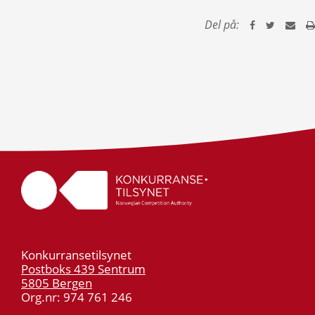
Del på:
Konkurransetilsynet
Postboks 439 Sentrum
5805 Bergen
Org.nr: 974 761 246