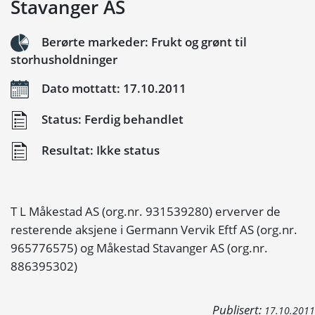
Stavanger AS
Berørte markeder: Frukt og grønt til
storhusholdninger
Dato mottatt: 17.10.2011
Status: Ferdig behandlet
Resultat: Ikke status
T L Måkestad AS (org.nr. 931539280) erverver de
resterende aksjene i Germann Vervik Eftf AS (org.nr.
965776575) og Måkestad Stavanger AS (org.nr.
886395302)
Publisert:
17.10.2011