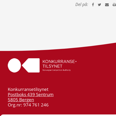
Del på:
Konkurransetilsynet
Postboks 439 Sentrum
5805 Bergen
Org.nr: 974 761 246