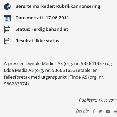
Berørte markeder: Rubrikkannonsering
Dato mottatt: 17.06.2011
Status: Ferdig behandlet
Resultat: Ikke status
A-pressen Digitale Medier AS (org. nr. 935641357) og
Edda Media AS (org. nr. 936661653) etablerer
fellesforetak med utganspunkt i Tinde AS (org. nr.
986283374)
Publisert:
17.06.2011
Del på: