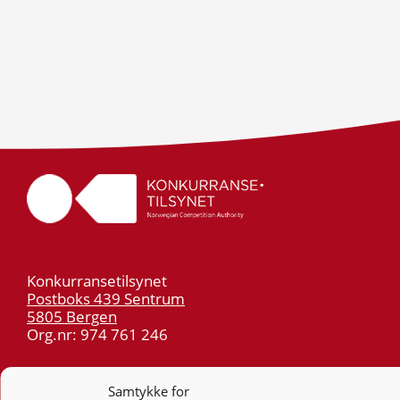
Konkurransetilsynet
Postboks 439 Sentrum
5805 Bergen
Org.nr: 974 761 246
Telefon:
55 59 75 00
Samtykke for