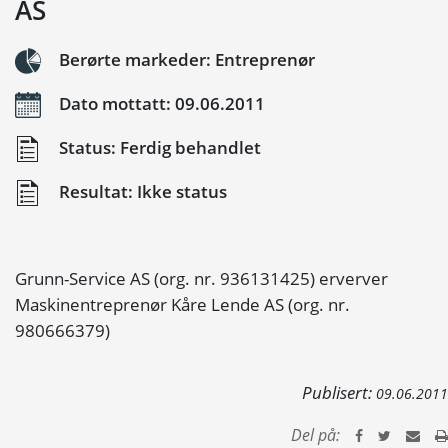
AS
Berørte markeder: Entreprenør
Dato mottatt: 09.06.2011
Status: Ferdig behandlet
Resultat: Ikke status
Grunn-Service AS (org. nr. 936131425) erverver
Maskinentreprenør Kåre Lende AS (org. nr.
980666379)
Publisert:
09.06.2011
Del på: