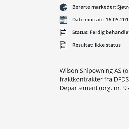
Berørte markeder: Sjøtr
Dato mottatt: 16.05.20
Status: Ferdig behandle
Resultat: Ikke status
Wilson Shipowning AS (o
fraktkontrakter fra DFDS
Departement (org. nr. 9