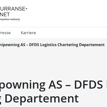
Presse
Karriere
hipowning AS – DFDS Logistics Chartering Departement
powning AS – DFDS 
g Departement