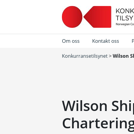
Om oss
Kontakt oss
Konkurransetilsynet
>
Wilson S
Wilson Shi
Charterin