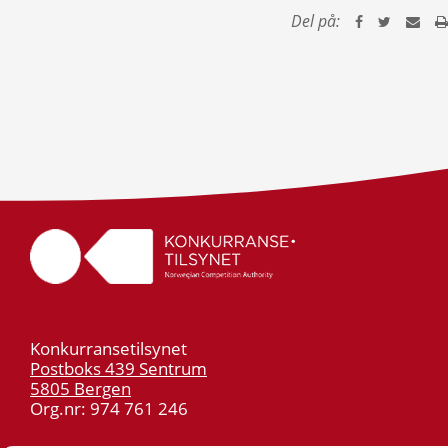
Del på:
Konkurransetilsynet
Postboks 439 Sentrum
5805 Bergen
Org.nr: 974 761 246