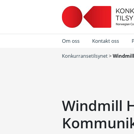
Om oss
Kontakt oss
Konkurransetilsynet
>
Windmill
Windmill H
Kommunika