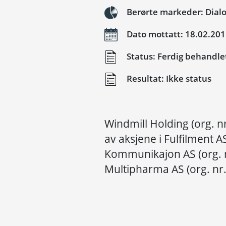
Berørte markeder: Dial
Dato mottatt: 18.02.20
Status: Ferdig behandle
Resultat: Ikke status
Windmill Holding (org. 
av aksjene i Fulfilment A
Kommunikajon AS (org. 
Multipharma AS (org. nr