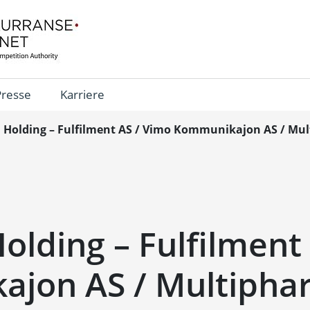
Presse
Karriere
 Holding – Fulfilment AS / Vimo Kommunikajon AS / Mu
olding – Fulfilment
jon AS / Multipha