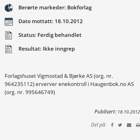
Berørte markeder: Bokforlag
Dato mottatt: 18.10.2012
Status: Ferdig behandlet
Resultat: Ikke inngrep
Forlagshuset Vigmostad & Bjørke AS (org. nr.
964235112) erverver enekontroll i Haugenbok.no AS
(org. nr. 995646749)
Publisert:
18.10.2012
Del på: