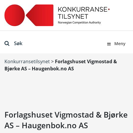
Søk
Meny
Konkurransetilsynet
>
Forlagshuset Vigmostad &
Bjørke AS – Haugenbok.no AS
Forlagshuset Vigmostad & Bjørke
AS – Haugenbok.no AS