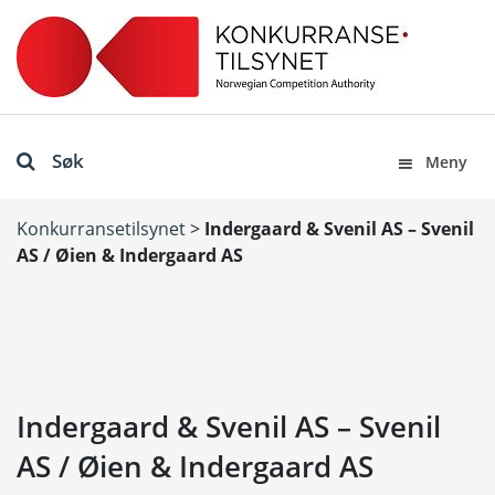
Søk
Meny
Konkurransetilsynet
>
Indergaard & Svenil AS – Svenil
AS / Øien & Indergaard AS
Indergaard & Svenil AS – Svenil
AS / Øien & Indergaard AS