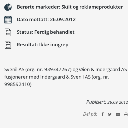
Berørte markeder: Skilt og reklameprodukter
Dato mottatt: 26.09.2012
Status: Ferdig behandlet
Resultat: Ikke inngrep
Svenil AS (org. nr. 939347267) og Øien & Indergaard AS
fusjonerer med Indergaard & Svenil AS (org. nr.
998592410)
Publisert:
26.09.2012
Del på: