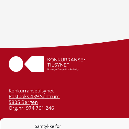
Konkurransetilsynet
Postboks 439 Sentrum
5805 Bergen
Org.nr: 974 761 246
Telefon:
55 59 75 00
Samtykke for