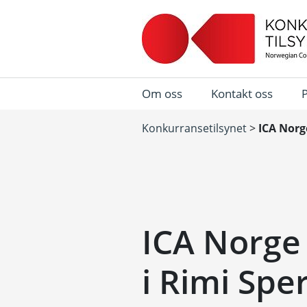
Om oss
Kontakt oss
Konkurransetilsynet
>
ICA Norg
ICA Norge
i Rimi Spe