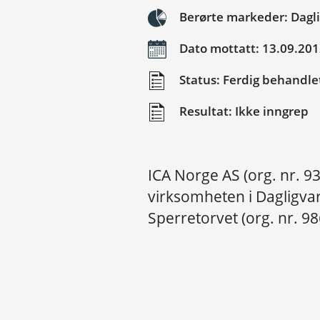
Berørte markeder: Dagl
Dato mottatt: 13.09.20
Status: Ferdig behandle
Resultat: Ikke inngrep
ICA Norge AS (org. nr. 
virksomheten i Dagligva
Sperretorvet (org. nr. 9