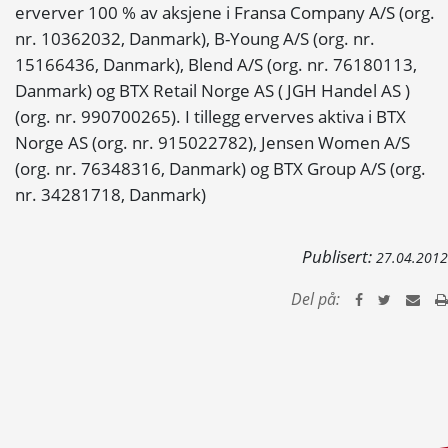
erverver 100 % av aksjene i Fransa Company A/S (org.
nr. 10362032, Danmark), B-Young A/S (org. nr.
15166436, Danmark), Blend A/S (org. nr. 76180113,
Danmark) og BTX Retail Norge AS ( JGH Handel AS )
(org. nr. 990700265). I tillegg erverves aktiva i BTX
Norge AS (org. nr. 915022782), Jensen Women A/S
(org. nr. 76348316, Danmark) og BTX Group A/S (org.
nr. 34281718, Danmark)
Publisert:
27.04.2012
Del på: