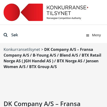
Søk
Meny
Konkurransetilsynet
>
DK Company A/S – Fransa
Company A/S / B-Young A/S / Blend A/S / BTX Retail
Norge AS ( JGH Handel AS ) / BTX Norge AS / Jensen
Women A/S / BTX Group A/S
DK Company A/S – Fransa