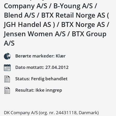
Company A/S / B-Young A/S /
Blend A/S / BTX Retail Norge AS (
JGH Handel AS ) / BTX Norge AS /
Jensen Women A/S / BTX Group
A/S
Berørte markeder: Klær
Dato mottatt: 27.04.2012
Status: Ferdig behandlet
Resultat: Ikke inngrep
DK Company A/S (org. nr. 24431118, Danmark)