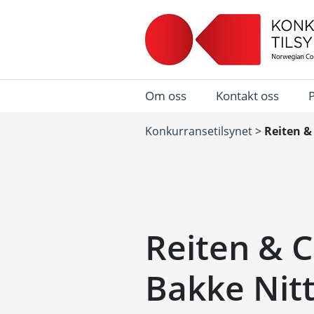
Om oss
Kontakt oss
Konkurransetilsynet
>
Reiten &
Reiten & C
Bakke Nit