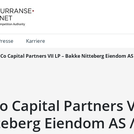
Presse
Karriere
 Co Capital Partners VII LP – Bakke Nitteberg Eiendom A
o Capital Partners V
teberg Eiendom AS /