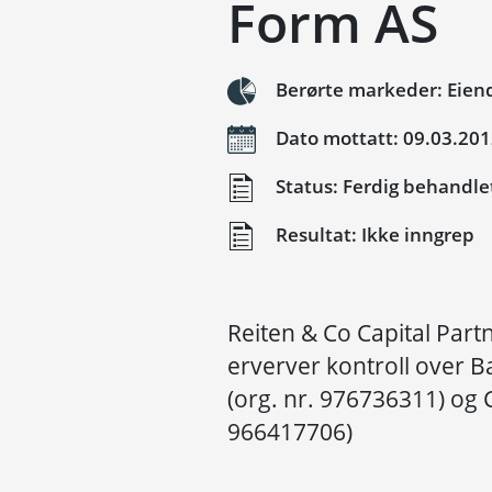
Form AS
Berørte markeder: Eie
Dato mottatt: 09.03.20
Status: Ferdig behandle
Resultat: Ikke inngrep
Reiten & Co Capital Partn
erverver kontroll over 
(org. nr. 976736311) og 
966417706)