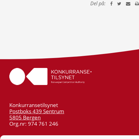
Del på:
Konkurransetilsynet
Postboks 439 Sentrum
5805 Bergen
Org.nr: 974 761 246