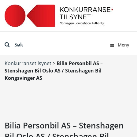
Søk
Meny
Konkurransetilsynet
>
Bilia Personbil AS –
Stenshagen Bil Oslo AS / Stenshagen Bil
Kongsvinger AS
Bilia Personbil AS – Stenshagen
Bil Oslo AS / Stenshagen Bil