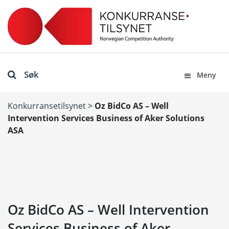
Søk
Meny
Konkurransetilsynet
>
Oz BidCo AS – Well
Intervention Services Business of Aker Solutions
ASA
Oz BidCo AS – Well Intervention
Services Business of Aker