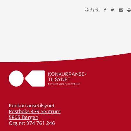
Del på:
Konkurransetilsynet
Postboks 439 Sentrum
5805 Bergen
Org.nr: 974 761 246