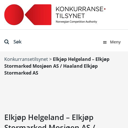
Søk
Meny
Konkurransetilsynet
>
Elkjøp Helgeland – Elkjøp
Stormarked Mosjøen AS / Haaland Elkjøp
Stormarked AS
Elkjøp Helgeland – Elkjøp
Stormarked Mosjøen AS /