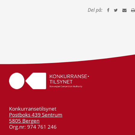
Del på:
Konkurransetilsynet
Postboks 439 Sentrum
5805 Bergen
Org.nr: 974 761 246