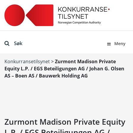
Søk
Meny
Konkurransetilsynet
>
Zurmont Madison Private
Equity L.P. / EGS Beteiligungen AG / Johan G. Olsen
AS – Boen AS / Bauwerk Holding AG
Zurmont Madison Private Equity
L.P. / EGS Beteiligungen AG /