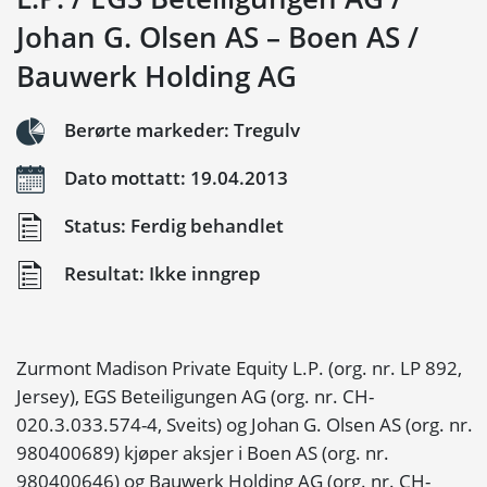
Johan G. Olsen AS – Boen AS /
Bauwerk Holding AG
Berørte markeder: Tregulv
Dato mottatt: 19.04.2013
Status: Ferdig behandlet
Resultat: Ikke inngrep
Zurmont Madison Private Equity L.P. (org. nr. LP 892,
Jersey), EGS Beteiligungen AG (org. nr. CH-
020.3.033.574-4, Sveits) og Johan G. Olsen AS (org. nr.
980400689) kjøper aksjer i Boen AS (org. nr.
980400646) og Bauwerk Holding AG (org. nr. CH-