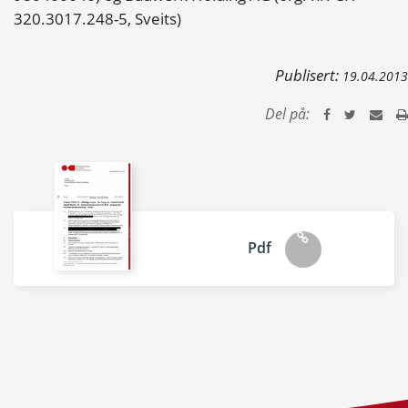
320.3017.248-5, Sveits)
Publisert:
19.04.2013
Del på:
Pdf