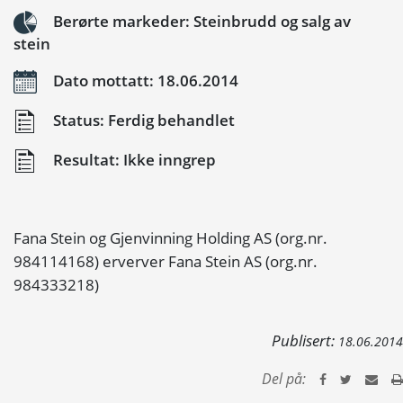
Berørte markeder: Steinbrudd og salg av
stein
Dato mottatt: 18.06.2014
Status: Ferdig behandlet
Resultat: Ikke inngrep
Fana Stein og Gjenvinning Holding AS (org.nr.
984114168) erverver Fana Stein AS (org.nr.
984333218)
Publisert:
18.06.2014
Del på: