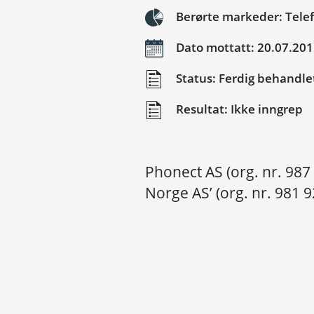
Berørte markeder: Telef
Dato mottatt: 20.07.20
Status: Ferdig behandle
Resultat: Ikke inngrep
Phonect AS (org. nr. 987
Norge AS’ (org. nr. 981 