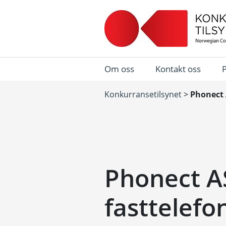
Om oss
Kontakt oss
Konkurransetilsynet
>
Phonect 
Phonect AS
fasttelef