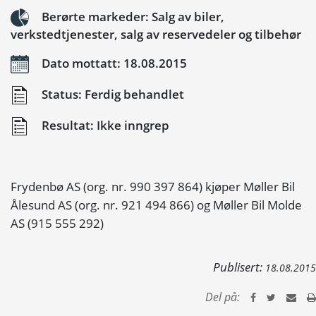
Berørte markeder: Salg av biler,
verkstedtjenester, salg av reservedeler og tilbehør
Dato mottatt: 18.08.2015
Status: Ferdig behandlet
Resultat: Ikke inngrep
Frydenbø AS (org. nr. 990 397 864) kjøper Møller Bil
Ålesund AS (org. nr. 921 494 866) og Møller Bil Molde
AS (915 555 292)
Publisert:
18.08.2015
Del på: