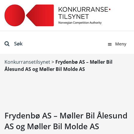
Søk
Meny
Konkurransetilsynet
>
Frydenbø AS – Møller Bil
Ålesund AS og Møller Bil Molde AS
Frydenbø AS – Møller Bil Ålesund
AS og Møller Bil Molde AS