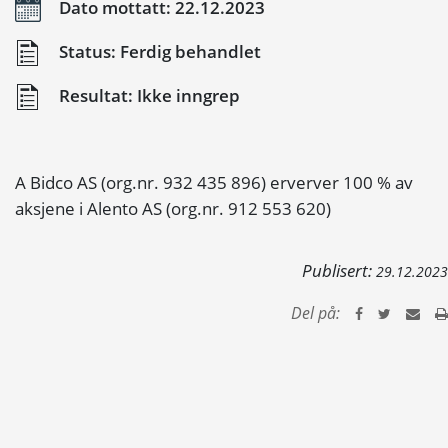
Dato mottatt: 22.12.2023
Status: Ferdig behandlet
Resultat: Ikke inngrep
A Bidco AS (org.nr. 932 435 896) erverver 100 % av
aksjene i Alento AS (org.nr. 912 553 620)
Publisert:
29.12.2023
Del på: