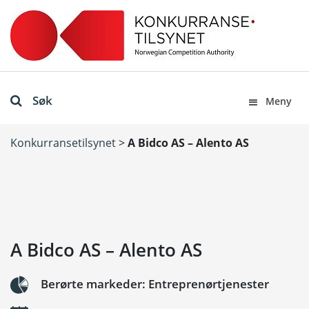
Søk
Meny
Konkurransetilsynet
>
A Bidco AS – Alento AS
A Bidco AS – Alento AS
Berørte markeder: Entreprenørtjenester