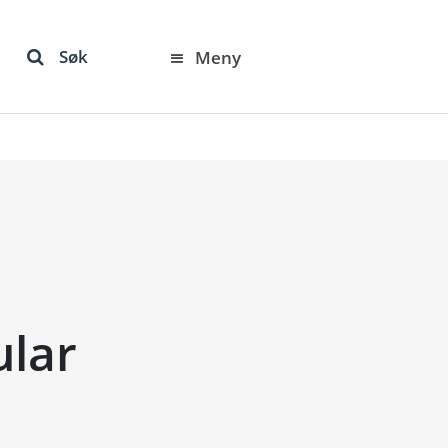
Søk
Meny
ular