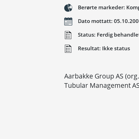
Berørte markeder: Kompo
Dato mottatt: 05.10.20
Status: Ferdig behandle
Resultat: Ikke status
Aarbakke Group AS (org.
Tubular Management AS 