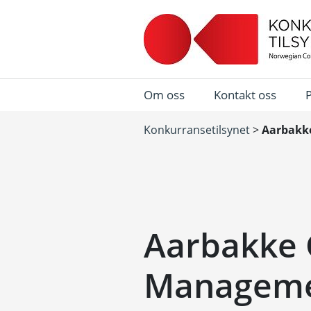
Om oss
Kontakt oss
Konkurransetilsynet
>
Aarbakk
Aarbakke 
Manageme