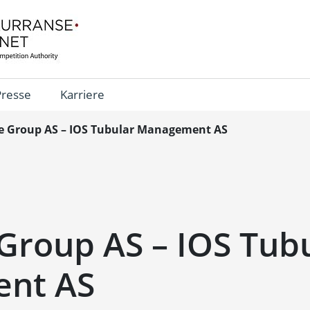
Presse
Karriere
e Group AS – IOS Tubular Management AS
Group AS – IOS Tub
nt AS