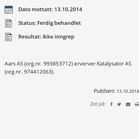
Dato mottatt: 13.10.2014
Status: Ferdig behandlet
Resultat: Ikke inngrep
Aars AS (org.nr. 993853712) erverver Katalysator AS
(org.nr. 974412063)
Publisert:
13.10.2014
Del på: