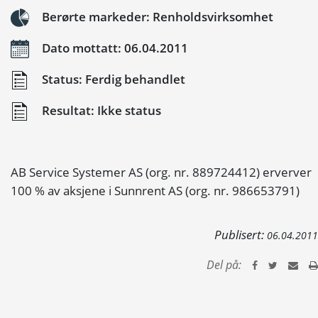
Berørte markeder: Renholdsvirksomhet
Dato mottatt: 06.04.2011
Status: Ferdig behandlet
Resultat: Ikke status
AB Service Systemer AS (org. nr. 889724412) erverver
100 % av aksjene i Sunnrent AS (org. nr. 986653791)
Publisert:
06.04.2011
Del på: