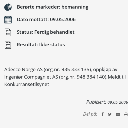
Berørte markeder: bemanning
Dato mottatt: 09.05.2006
Status: Ferdig behandlet
Resultat: Ikke status
Adecco Norge AS (org.nr. 935 333 135), oppkjøp av
Ingeniør Compagniet AS (org.nr. 948 384 140).Meldt til
Konkurransetilsynet
Publisert:
09.05.2006
Del på: