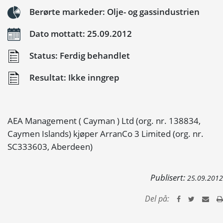
Berørte markeder: Olje- og gassindustrien
Dato mottatt: 25.09.2012
Status: Ferdig behandlet
Resultat: Ikke inngrep
AEA Management ( Cayman ) Ltd (org. nr. 138834,
Caymen Islands) kjøper ArranCo 3 Limited (org. nr.
SC333603, Aberdeen)
Publisert:
25.09.2012
Del på: