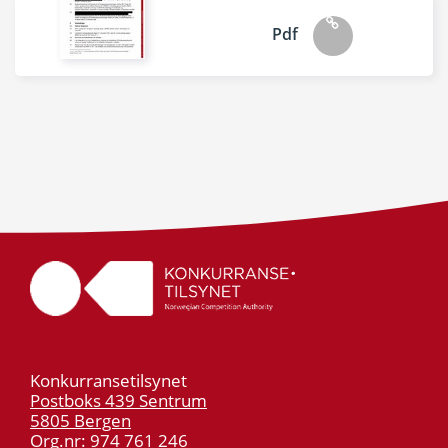
Pdf
Konkurransetilsynet
Postboks 439 Sentrum
5805 Bergen
Org.nr: 974 761 246