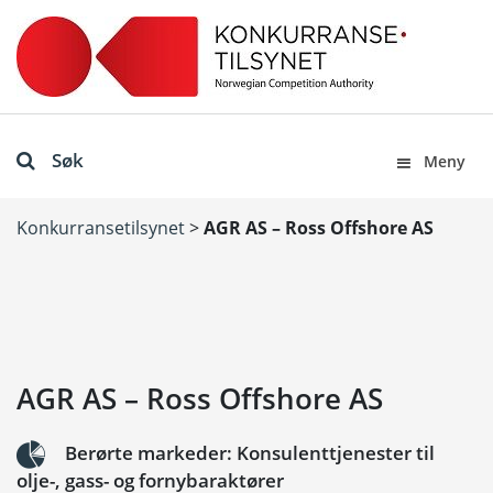
Søk
Meny
Konkurransetilsynet
>
AGR AS – Ross Offshore AS
AGR AS – Ross Offshore AS
Berørte markeder: Konsulenttjenester til
olje-, gass- og fornybaraktører