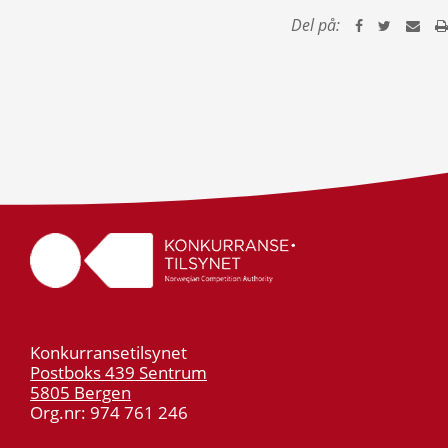
Del på:
Konkurransetilsynet
Postboks 439 Sentrum
5805 Bergen
Org.nr: 974 761 246