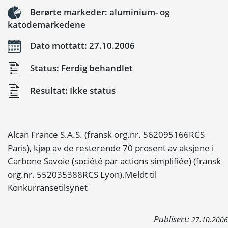
Berørte markeder: aluminium- og
katodemarkedene
Dato mottatt: 27.10.2006
Status: Ferdig behandlet
Resultat: Ikke status
Alcan France S.A.S. (fransk org.nr. 562095166RCS
Paris), kjøp av de resterende 70 prosent av aksjene i
Carbone Savoie (société par actions simplifiée) (fransk
org.nr. 552035388RCS Lyon).Meldt til
Konkurransetilsynet
Publisert:
27.10.2006