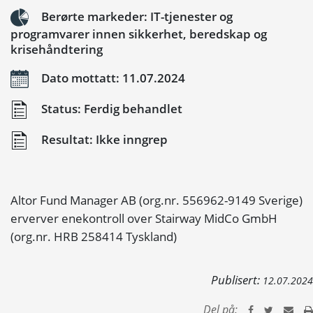
Berørte markeder: IT-tjenester og
programvarer innen sikkerhet, beredskap og
krisehåndtering
Dato mottatt: 11.07.2024
Status: Ferdig behandlet
Resultat: Ikke inngrep
Altor Fund Manager AB (org.nr. 556962-9149 Sverige)
erverver enekontroll over Stairway MidCo GmbH
(org.nr. HRB 258414 Tyskland)
Publisert:
12.07.2024
Del på: