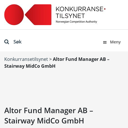
Søk
Meny
Konkurransetilsynet
>
Altor Fund Manager AB –
Stairway MidCo GmbH
Altor Fund Manager AB –
Stairway MidCo GmbH