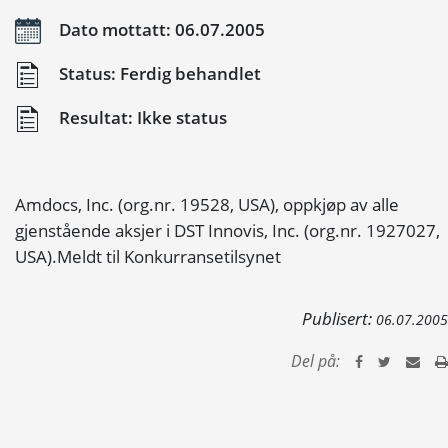
Dato mottatt: 06.07.2005
Status: Ferdig behandlet
Resultat: Ikke status
Amdocs, Inc. (org.nr. 19528, USA), oppkjøp av alle
gjenstående aksjer i DST Innovis, Inc. (org.nr. 1927027,
USA).Meldt til Konkurransetilsynet
Publisert:
06.07.2005
Del på: