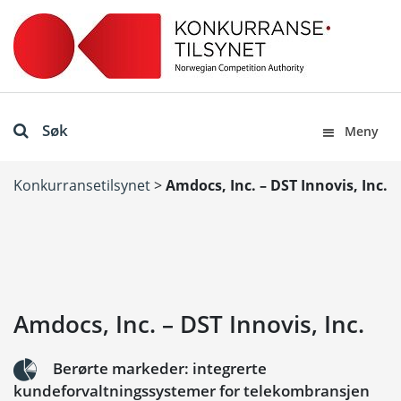
Søk
Meny
Konkurransetilsynet
>
Amdocs, Inc. – DST Innovis, Inc.
Amdocs, Inc. – DST Innovis, Inc.
Berørte markeder: integrerte
kundeforvaltningssystemer for telekombransjen