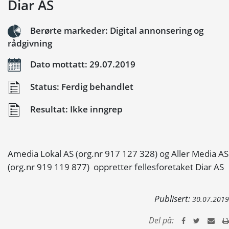
Diar AS
Berørte markeder: Digital annonsering og
rådgivning
Dato mottatt: 29.07.2019
Status: Ferdig behandlet
Resultat: Ikke inngrep
Amedia Lokal AS (org.nr 917 127 328) og Aller Media AS
(org.nr 919 119 877) oppretter fellesforetaket Diar AS
Publisert:
30.07.2019
Del på: