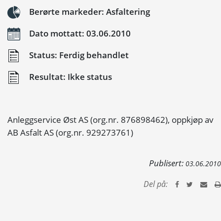
Berørte markeder: Asfaltering
Dato mottatt: 03.06.2010
Status: Ferdig behandlet
Resultat: Ikke status
Anleggservice Øst AS (org.nr. 876898462), oppkjøp av
AB Asfalt AS (org.nr. 929273761)
Publisert:
03.06.2010
Del på: