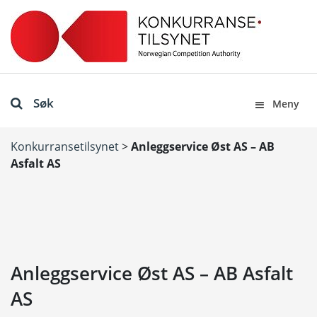
Søk
Meny
Konkurransetilsynet
>
Anleggservice Øst AS – AB
Asfalt AS
Anleggservice Øst AS – AB Asfalt
AS