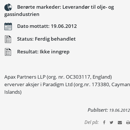
Berørte markeder: Leverandør til olje- og
gassindustrien
Dato mottatt: 19.06.2012
Status: Ferdig behandlet
Resultat: Ikke inngrep
Apax Partners LLP (org. nr. OC303117, England)
erverver aksjer i Paradigm Ltd (org.nr. 173380, Cayman
Islands)
Publisert:
19.06.2012
Del på: